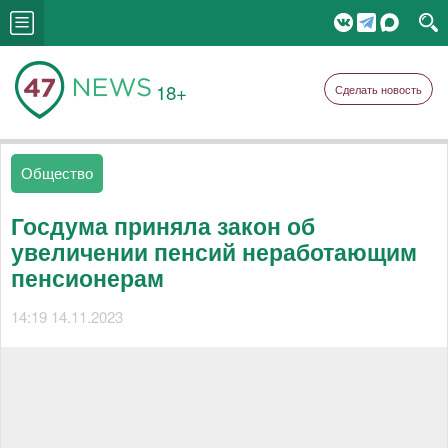
18+
Сделать новость
Общество
Госдума приняла закон об
увеличении пенсий неработающим
пенсионерам
14:19 14.11.2023