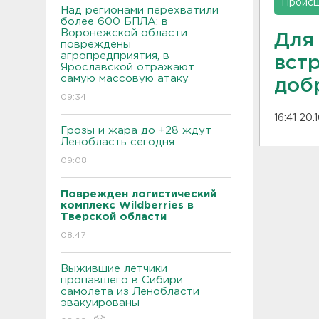
Проис
Над регионами перехватили
более 600 БПЛА: в
Воронежской области
Для
повреждены
агропредприятия, в
вст
Ярославской отражают
самую массовую атаку
доб
09:34
16:41 20.
Грозы и жара до +28 ждут
Ленобласть сегодня
09:08
Поврежден логистический
комплекс Wildberries в
Тверской области
08:47
Выжившие летчики
пропавшего в Сибири
самолета из Ленобласти
эвакуированы