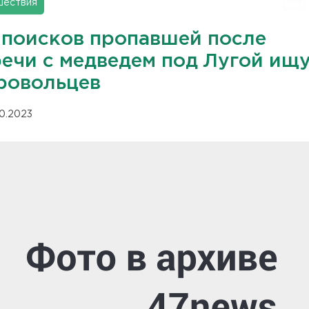
шествия
 поисков пропавшей после
речи с медведем под Лугой ищ
ровольцев
10.2023