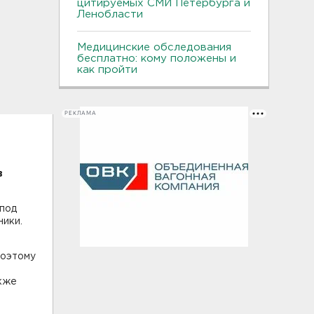
цитируемых СМИ Петербурга и
Ленобласти
Медицинские обследования
бесплатно: кому положены и
как пройти
РЕКЛАМА
в
под
ники.
поэтому
акже