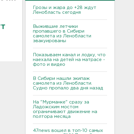
Грозы и жара до +28 ждут
Ленобласть сегодня
ут
Выжившие летчики
пропавшего в Сибири
самолета из Ленобласти
эвакуированы
Показываем канал и лодку, что
наехала на детей на матрасе -
фото и видео
В Сибири нашли экипаж
самолета из Ленобласти.
Судно пропало два дня назад
На "Мурманке" сразу за
Ладожским мостом
ограничивают движение на
полтора месяца
47news вошел в топ-10 самых