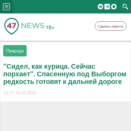
18+
Сделать новость
Природа
"Сидел, как курица. Сейчас
порхает". Спасенную под Выборгом
редкость готовят к дальней дороге
12:17 18.10.2023