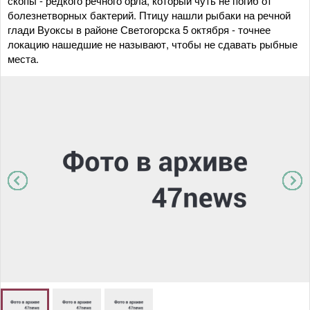
скопы - редкого речного орла, который чуть не погиб от
болезнетворных бактерий. Птицу нашли рыбаки на речной
глади Вуоксы в районе Светогорска 5 октября - точнее
локацию нашедшие не называют, чтобы не сдавать рыбные
места.