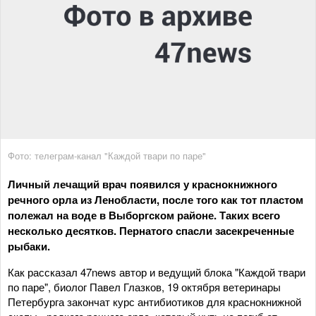
Фото: телеграм-канал "Каждой твари по паре"
Личный лечащий врач появился у краснокнижного
речного орла из Ленобласти, после того как тот пластом
полежал на воде в Выборгском районе. Таких всего
несколько десятков. Пернатого спасли засекреченные
рыбаки.
Как рассказал 47news автор и ведущий блока "Каждой твари
по паре", биолог Павел Глазков, 19 октября ветеринары
Петербурга закончат курс антибиотиков для краснокнижной