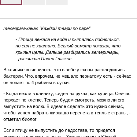
телеграм-канал "Каждой твари по паре"
- Птица лежала на воде и пыталась подняться,
но сил не хватало. Беглый осмотр показал, что
крылья целы. Дальше разбирались ветеринары,
- рассказал Павел Глазков.
В клинике выяснилось, что в зобе у скопы расплодились
бактерии. Что, впрочем, не мешало пернатому есть - сейчас
он лопает по 4 рыбины в сутки.
- Когда везли в клинику, сидел на руках, как курица. Сейчас
порхает по клетке. Теперь будем смотреть, можно ли его
выпустить на волю. В идеале сделать это нужно сейчас,
чтобы успел набрать жирка до перелета в теплые страны, -
отметил биолог.
Если птицу не выпустить до ледостава, то придется
держать в клинике до весны. Зимуют скопы в Южной