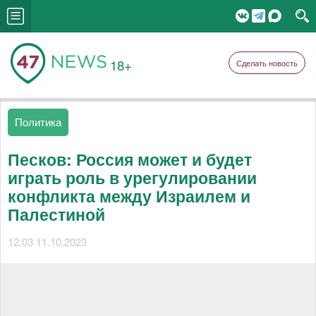
18+
Сделать новость
Политика
Песков: Россия может и будет
играть роль в урегулировании
конфликта между Израилем и
Палестиной
12:03 11.10.2023