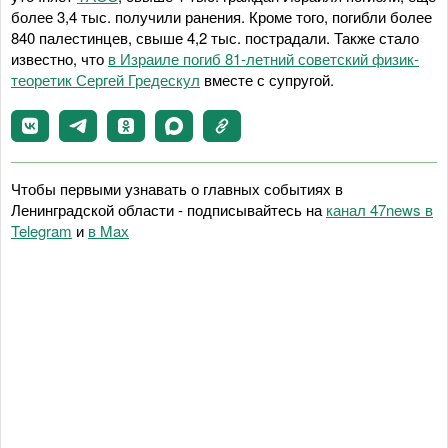
более 3,4 тыс. получили ранения. Кроме того, погибли более
840 палестинцев, свыше 4,2 тыс. пострадали. Также стало
известно, что
в Израиле погиб 81-летний советский физик-
теоретик Сергей Гредескул
вместе с супругой.
Чтобы первыми узнавать о главных событиях в
Ленинградской области - подписывайтесь на
канал 47news в
Telegram
и
в Maх