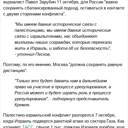
журналист Павел Зарубин 11 октября, для России "важно
сохранять сбалансированный подход, оставаться в контакте
с двумя сторонами конфликта".
"Мы имеем давние исторические связи с
палестинцами, мы имеем давние исторические
связи с израильтянами, нас объединяют
миллионы наших сограждан, которые переехали
жить в Израиль, и забота об их безопасности",
- уточнил Песков.
Поэтому, по его мнению, Москва "должна сохранять равную
дистанцию".
"Только это будет давать нам в дальнейшем
право на участие в процессе урегулирования, а
Россия может и будет играть роль в процессе
урегулирования", - подчеркнул представитель
Кремля.
Палестино-израильский конфликт разгорелся 7 октября,
когда Израиль подвергся ракетной атаке из сектора Газа. Как
уточняет
ТАСС
, свыше 1 тыс. граждан Израиля погибли, еще