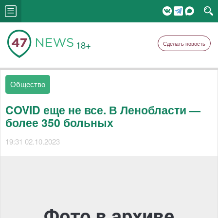
18+
Сделать новость
Общество
COVID еще не все. В Ленобласти —
более 350 больных
19:31 02.10.2023