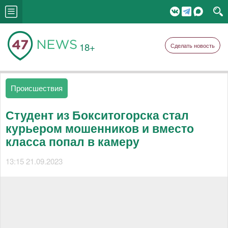
18+
Сделать новость
Происшествия
Студент из Бокситогорска стал
курьером мошенников и вместо
класса попал в камеру
13:15 21.09.2023