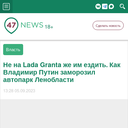
18+
Сделать новость
Власть
Не на Lada Granta же им ездить. Как
Владимир Путин заморозил
автопарк Ленобласти
13:28 05.09.2023