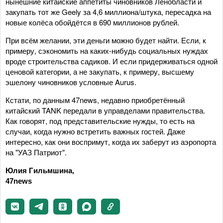
нынешние китайские аппетиты чиновников Ленобласти и
закупать тот же Geely за 4,6 миллиона/штука, пересадка на
новые колёса обойдётся в 690 миллионов рублей.
При всём желании, эти деньги можно будет найти. Если, к
примеру, сэкономить на каких-нибудь социальных нуждах
вроде строительства садиков. И если придерживаться одной
ценовой категории, а не закупать, к примеру, высшему
эшелону чиновников условные Aurus.
Кстати, по данным 47news, недавно приобретённый
китайский TANK передали в управделами правительства.
Как говорят, под представительские нужды, то есть на
случаи, когда нужно встретить важных гостей. Даже
интересно, как они воспримут, когда их заберут из аэропорта
на "УАЗ Патриот".
Юлия Гильмшина,
47news