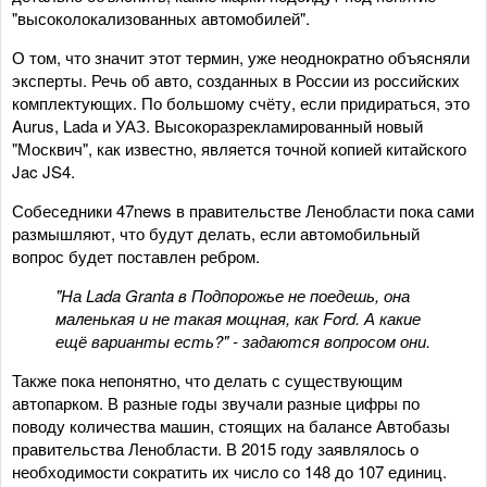
"высоколокализованных автомобилей".
О том, что значит этот термин, уже неоднократно объясняли
эксперты. Речь об авто, созданных в России из российских
комплектующих. По большому счёту, если придираться, это
Aurus, Lada и УАЗ. Высокоразрекламированный новый
"Москвич", как известно, является точной копией китайского
Jac JS4.
Собеседники 47news в правительстве Ленобласти пока сами
размышляют, что будут делать, если автомобильный
вопрос будет поставлен ребром.
"На Lada Granta в Подпорожье не поедешь, она
маленькая и не такая мощная, как Ford. А какие
ещё варианты есть?" - задаются вопросом они.
Также пока непонятно, что делать с существующим
автопарком. В разные годы звучали разные цифры по
поводу количества машин, стоящих на балансе Автобазы
правительства Ленобласти. В 2015 году заявлялось о
необходимости сократить их число со 148 до 107 единиц.