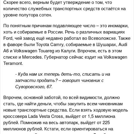
Скорее всего, верным будет утверждение о том, что
количество служебных транспортных средств остаётся на
уровне полутора сотен.
По понятным причинам подавляющее число – это иномарки,
хоть и собираемые в России. Речь о различных вариациях
Ford, чей завод ещё недавно работал во Всеволожске. Также
в фаворе были Toyota Camry, собираемые в Шушарах, Audi
А6 и Volkswagen Touareg из Калуги. Впрочем, есть в этом
списке и Mercedes. Губернатор сейчас ездит на Volkswagen
Teramont.
- Куда нам их теперь деть-то, списать и на
запчасти продать? – говорит чиновник с
Суворовского, 67.
Впрочем, основной заботой, по всей видимости, должно
стать, где найти деньги, чтобы закупить всем чиновникам
новые транспортные средства. Если взять ходовую модель
кроссовера Lada Vesta Cross, выйдет от 1,5 миллиона
рублей. Помножив на весь автопарк, выйдет от 225
миллионов рублей. Кстати, если ориентироваться на