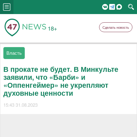
18+
Сделать новость
Власть
В прокате не будет. В Минкульте
заявили, что «Барби» и
«Оппенгеймер» не укрепляют
духовные ценности
15:43 31.08.2023