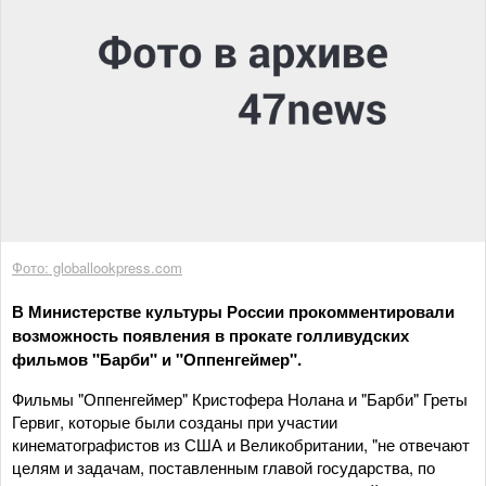
Фото: globallookpress.com
В Министерстве культуры России прокомментировали
возможность появления в прокате голливудских
фильмов "Барби" и "Оппенгеймер".
Фильмы "Оппенгеймер" Кристофера Нолана и "Барби" Греты
Гервиг, которые были созданы при участии
кинематографистов из США и Великобритании, "не отвечают
целям и задачам, поставленным главой государства, по