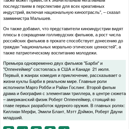
последствиям в перспективе для всех креативных
индустрий, включая национальную киноотрасль", – сказал
замминистра Малышев.
Он также добавил, что представители киноиндустрии видят
плюсы в сокращении голливудских фильмов, а рост числа
российских фильмов в прокате способствует донесению до
граждан "национальных морально-этических ценностей", а
также патриотическому воспитанию молодежи.
Премьера одновременно двух фильмов "Барби" и
"Оппенгеймер" состоялась в США и Канаде 21 июля.
Первый, в жанрах комедия и приключение, рассказывает о
жизни куклы Барби в реальном мире. Главные роли
исполнили Марго Робби и Райан Гослинг. Второй фильм
драма и биография с элементами триллера, в центре сюжета
– американский физик Роберт Оппенгеймер, стоящий во
главе первых разработок ядерного оружия. В главных ролях:
Киллиан Мерфи, Эмили Блант, Мэтт Дэймон, Роберт Дауни
младший.