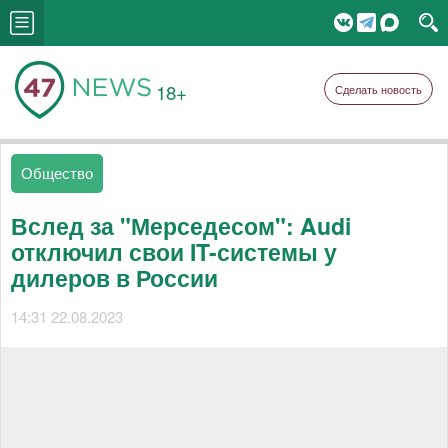
18+
Сделать новость
Общество
Вслед за "Мерседесом": Audi
отключил свои IT-системы у
дилеров в России
14:31 22.08.2023