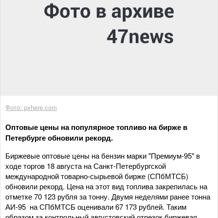
Фото: pxhere.com
Оптовые цены на популярное топливо на бирже в
Петербурге обновили рекорд.
Биржевые оптовые цены на бензин марки "Премиум-95" в
ходе торгов 18 августа на Санкт-Петербургской
международной товарно-сырьевой бирже (СПбМТСБ)
обновили рекорд. Цена на этот вид топлива закрепилась на
отметке 70 123 рубля за тонну. Двумя неделями ранее тонна
АИ-95 на СПбМТСБ оценивали 67 173 рублей. Таким
образом за контрольный августовский отрезок биржевая