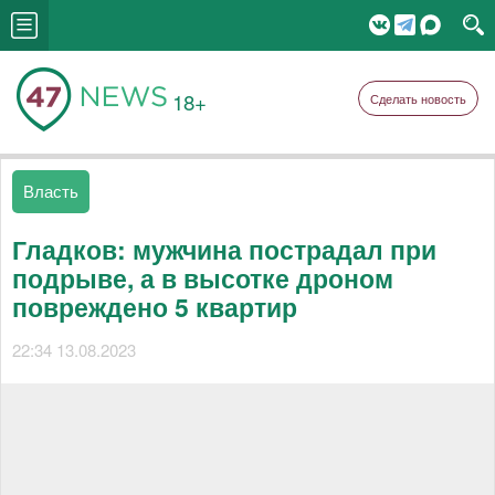
18+
Сделать новость
Власть
Гладков: мужчина пострадал при
подрыве, а в высотке дроном
повреждено 5 квартир
22:34 13.08.2023