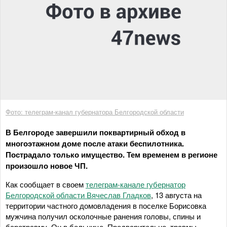
Фото: телеграм-канал губернатора Белгородской области
В Белгороде завершили поквартирный обход в
многоэтажном доме после атаки беспилотника.
Пострадало только имущество. Тем временем в регионе
произошло новое ЧП.
Как сообщает в своем
телеграм-канале губернатор
Белгородской области Вячеслав Гладков
, 13 августа на
территории частного домовладения в поселке Борисовка
мужчина получил осколочные ранения головы, спины и
баротравму. Он в больнице. Предварительно, травмы