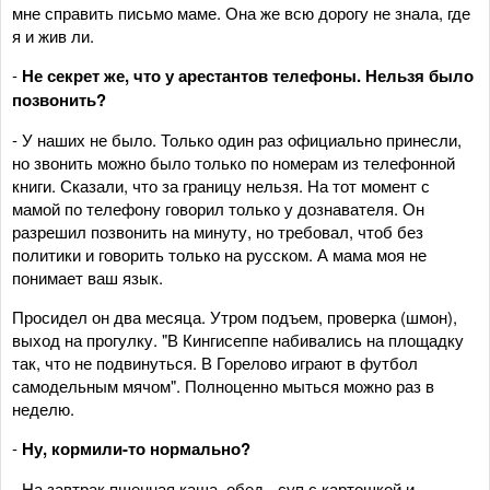
мне справить письмо маме. Она же всю дорогу не знала, где
я и жив ли.
-
Не секрет же, что у арестантов телефоны. Нельзя было
позвонить?
- У наших не было. Только один раз официально принесли,
но звонить можно было только по номерам из телефонной
книги. Сказали, что за границу нельзя. На тот момент с
мамой по телефону говорил только у дознавателя. Он
разрешил позвонить на минуту, но требовал, чтоб без
политики и говорить только на русском. А мама моя не
понимает ваш язык.
Просидел он два месяца. Утром подъем, проверка (шмон),
выход на прогулку. "В Кингисеппе набивались на площадку
так, что не подвинуться. В Горелово играют в футбол
самодельным мячом". Полноценно мыться можно раз в
неделю.
-
Ну, кормили-то нормально?
- На завтрак пшенная каша, обед - суп с картошкой и