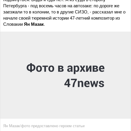
Петербурга - под восемь часов на автозаке: по дороге же
заезжали то в колонии, то в другие СИЗО, - рассказал мне о
начале своей тюремной истории 47-летний композитор из
Словакии
Ян Мазак
.
Ян Мазак/фото предоставлено героем статьи