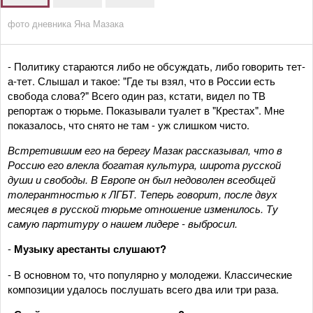
фото дневника Яна Мазака
- Политику стараются либо не обсуждать, либо говорить тет-
а-тет. Слышал и такое: "Где ты взял, что в России есть
свобода слова?" Всего один раз, кстати, видел по ТВ
репортаж о тюрьме. Показывали туалет в "Крестах". Мне
показалось, что снято не там - уж слишком чисто.
Встретившим его на берегу Мазак рассказывал, что в
Россию его влекла богатая культура, широта русской
души и свободы. В Европе он был недоволен всеобщей
толерантностью к ЛГБТ. Теперь говорит, после двух
месяцев в русской тюрьме отношение изменилось. Ту
самую партитуру о нашем лидере - выбросил.
-
Музыку арестанты слушают?
- В основном то, что популярно у молодежи. Классические
композиции удалось послушать всего два или три раза.