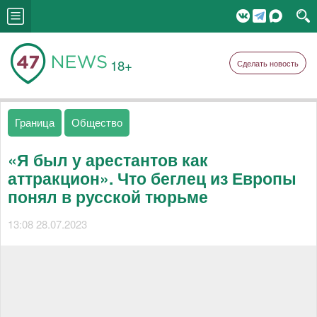
18+
Сделать новость
Граница
Общество
«Я был у арестантов как
аттракцион». Что беглец из Европы
понял в русской тюрьме
13:08 28.07.2023