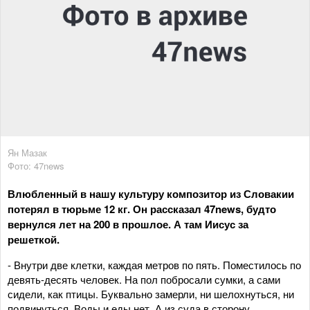
Ян Мазак
Фото: 47news
Влюбленный в нашу культуру композитор из Словакии
потерял в тюрьме 12 кг. Он рассказал 47
news
, будто
вернулся лет на 200 в прошлое. А там Иисус за
решеткой.
- Внутри две клетки, каждая метров по пять. Поместилось по
девять-десять человек. На пол побросали сумки, а сами
сидели, как птицы. Буквально замерли, ни шелохнуться, ни
подвинуться. Воды и еды нет. А из суда в сторону