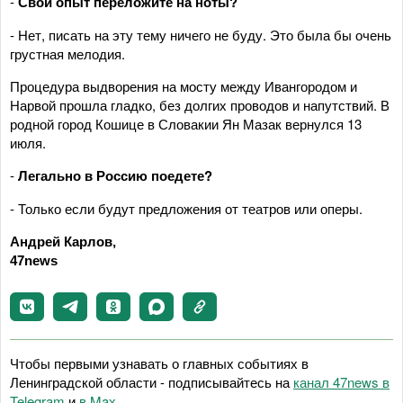
-
Свой опыт переложите на ноты?
- Нет, писать на эту тему ничего не буду. Это была бы очень
грустная мелодия.
Процедура выдворения на мосту между Ивангородом и
Нарвой прошла гладко, без долгих проводов и напутствий. В
родной город Кошице в Словакии Ян Мазак вернулся 13
июля.
-
Легально в Россию поедете?
- Только если будут предложения от театров или оперы.
Андрей Карлов,
47news
Чтобы первыми узнавать о главных событиях в
Ленинградской области - подписывайтесь на
канал 47news в
Telegram
и
в Maх