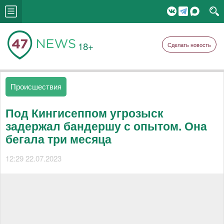
18+
Сделать новость
Происшествия
Под Кингисеппом угрозыск
задержал бандершу с опытом. Она
бегала три месяца
12:29 22.07.2023