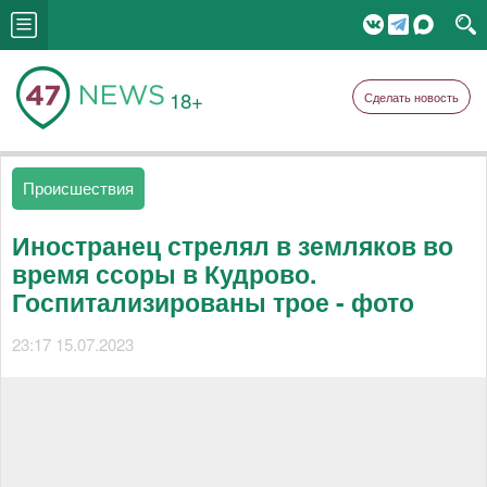
18+
Сделать новость
Происшествия
Иностранец стрелял в земляков во
время ссоры в Кудрово.
Госпитализированы трое - фото
23:17 15.07.2023