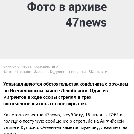
снимок с места происшествия
Фото: страница "Жизнь в Кудрово" в соцсети "ВКонтакте"
Устанавливаются обстоятельства конфликта с оружием
во Всеволожском районе Ленобласти. Один из
мигрантов в ходе ссоры стрелял в трех
соотечественников, а после скрылся.
Как стало известно 47news, в субботу, 15 июля, в 17:51 в
полицию поступило сообщение о стрельбе на Английской
улице в Кудрово. Очевидец заметил мужчину, лежащего на
земле.