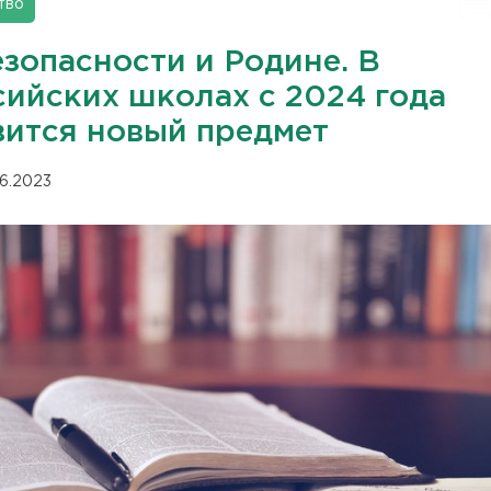
тво
езопасности и Родине. В
сийских школах с 2024 года
вится новый предмет
06.2023