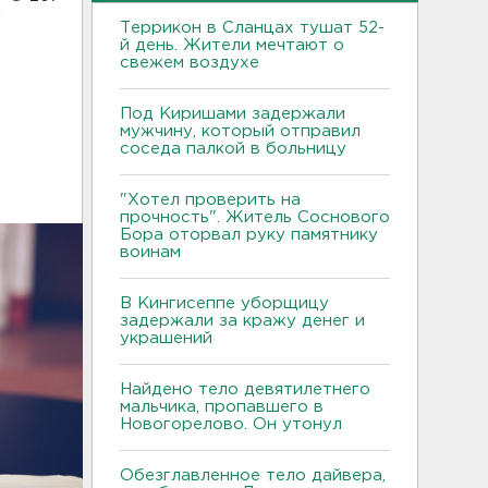
Террикон в Сланцах тушат 52-
й день. Жители мечтают о
свежем воздухе
Под Киришами задержали
мужчину, который отправил
соседа палкой в больницу
"Хотел проверить на
прочность". Житель Соснового
Бора оторвал руку памятнику
воинам
В Кингисеппе уборщицу
задержали за кражу денег и
украшений
Найдено тело девятилетнего
мальчика, пропавшего в
Новогорелово. Он утонул
Обезглавленное тело дайвера,