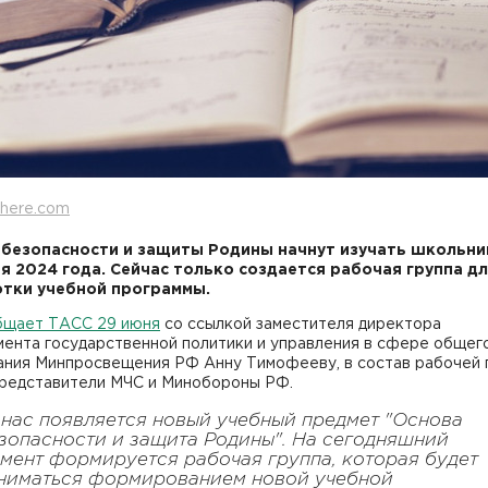
here.com
безопасности и защиты Родины начнут изучать школьник
я 2024 года. Сейчас только создается рабочая группа д
тки учебной программы.
бщает ТАСС 29 июня
со ссылкой заместителя директора
мента государственной политики и управления в сфере общег
ания Минпросвещения РФ Анну Тимофееву, в состав рабочей 
представители МЧС и Минобороны РФ.
 нас появляется новый учебный предмет "Основа
зопасности и защита Родины". На сегодняшний
мент формируется рабочая группа, которая будет
ниматься формированием новой учебной