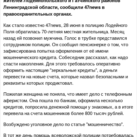
жителей Лодейнопольского и Гатчинского районов
Ленинградской области, сообщили 47news в
правоохранительных органах.
Как стало известно 47news, 28 июня в полицию Лодейного
Поля обратилась 70-летняя местная жительница. Месяц
назад ей позвонил мужчина. Голос в трубке представился
сотрудником полиции. Он сообщил пенсионерке о том, что
зафиксирована попытка оформления от её имени
мошеннического кредита. Собеседник рассказал, как надо
спасти накопления. Для этого требовалось оперативно
оформить настоящие "зеркальные кредиты", а деньги
перевести на новые счета, которые назвал безопасными и
реквизиты которых продиктовал.
Пожилая женщина не поняла, что имеет дело с телефонным
аферистом. Она пошла по банкам, оформила несколько
кредитов, попросила денежной помощи у знакомых, а в итоге
перевела на счета мошенников более 800 тысяч рублей.
Возбуждено уголовное дело по статье "мошенничество".
В тот же день помощь всеволожской полиции потребовалась