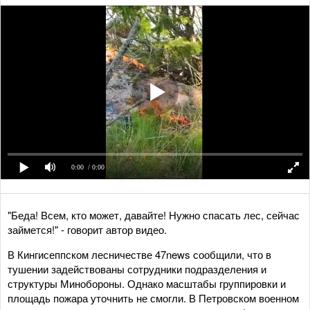
0:00
/ 0:00
"Беда! Всем, кто может, давайте! Нужно спасать лес, сейчас
займется!" - говорит автор видео.
В Кингисеппском лесничестве 47news сообщили, что в
тушении задействованы сотрудники подразделения и
структуры Минобороны. Однако масштабы группировки и
площадь пожара уточнить не смогли. В Петровском военном