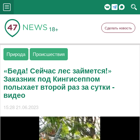
18+
Сделать новость
Природа
Происшествия
«Беда! Сейчас лес займется!»
Заказник под Кингисеппом
полыхает второй раз за сутки -
видео
15:28 21.06.2023