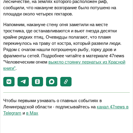
лесничестве, на землях которого расположен риф,
сообщили, что накануне возгорание было потушено на
площади около четырех гектаров.
Напомним, накануне стену огня заметили на месте
тростника, где останавливаются и вьют гнезда десятки
крайне редких птиц. Очевидцы полагают, что пламя
перекинулось на траву от костра, который развели люди.
Рядом с очагом нашли потрошеную рыбу, горку дров и
фрагменты сетей. Подробнее читайте в материале 47news
"Человеческим огнем
выжгло стоянку пернатых из Красной
книги"
.
Чтобы первыми узнавать о главных событиях в
Ленинградской области - подписывайтесь на
канал 47news в
Telegram
и
в Maх