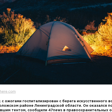
here.com
 с ожогами госпитализирован с берега искусственного 
оложском районе Ленинградской области. Он оказался п
вшим тентом, сообщили 47news в правоохранительных о