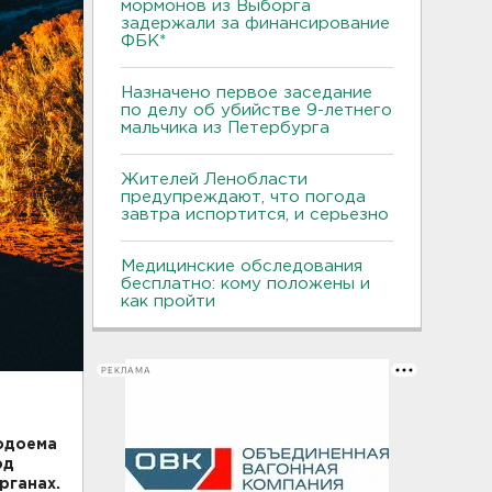
мормонов из Выборга
задержали за финансирование
ФБК*
Назначено первое заседание
по делу об убийстве 9-летнего
мальчика из Петербурга
Жителей Ленобласти
предупреждают, что погода
завтра испортится, и серьезно
Медицинские обследования
бесплатно: кому положены и
как пройти
РЕКЛАМА
водоема
од
рганах.