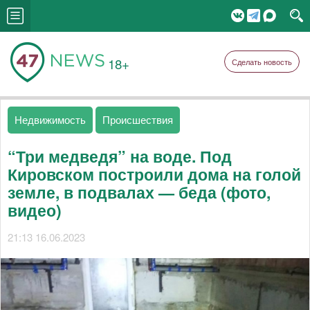
18+
Сделать новость
Недвижимость
Происшествия
“Три медведя” на воде. Под
Кировском построили дома на голой
земле, в подвалах — беда (фото,
видео)
21:13 16.06.2023