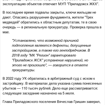
эксплуатацию объектов отвечает МУП "Приладожск ЖКХ".
В последнее время подвалы закрыты, ключи жильцам не
дают. Опасаясь разрушения фундамента, жители "Трех
медведей" обратились к областным депутатам, те в свою
очередь — в региональную прокуратуру. Проверка прошла в
мае.
"Установлено, что возможной причиной
подтопления являются дефекты, допущенные
застройщиком, а также его генподрядчиком. В
2018 году "МК "Регион" гарантировало
"Приладожск ЖСК" устранение нарушений, но
этого не произошло", — говорится в ответе
прокуратуры.
В 2022 году УК обратилась в арбитражный суд с иском к
застройщику. В материалах дела указана сумма понесенных
убытков — 110 тысяч рублей. Дело еще рассматривается:
следующее заседание назначено на 5 июля.
Глава Приладожского поселения Вячеслав Гришин заверил,