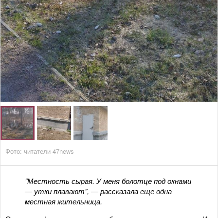
Фото: читатели 47news
"Местность сырая. У меня болотце под окнами
— утки плавают", — рассказала еще одна
местная жительница.