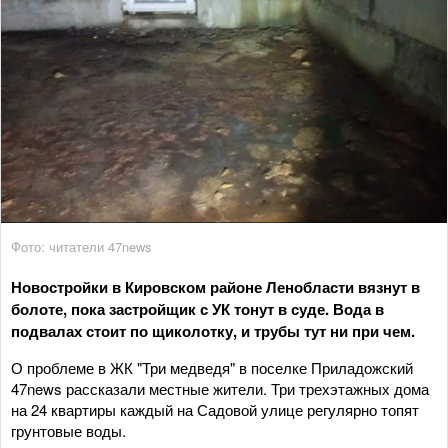
Фото: читатели 47news
Новостройки в Кировском районе Ленобласти вязнут в
болоте, пока застройщик с УК тонут в суде. Вода в
подвалах стоит по щиколотку, и трубы тут ни при чем.
О проблеме в ЖК "Три медведя" в поселке Приладожский
47news рассказали местные жители. Три трехэтажных дома
на 24 квартиры каждый на Садовой улице регулярно топят
грунтовые воды.