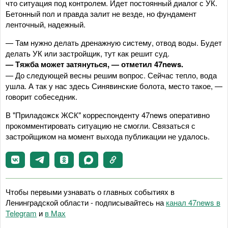
что ситуация под контролем. Идет постоянный диалог с УК.
Бетонный пол и правда залит не везде, но фундамент
ленточный, надежный.
— Там нужно делать дренажную систему, отвод воды. Будет
делать УК или застройщик, тут как решит суд.
— Тяжба может затянуться, — отметил 47news.
— До следующей весны решим вопрос. Сейчас тепло, вода
ушла. А так у нас здесь Синявинские болота, место такое, —
говорит собеседник.
В "Приладожск ЖСК" корреспонденту 47news оперативно
прокомментировать ситуацию не смогли. Связаться с
застройщиком на момент выхода публикации не удалось.
Чтобы первыми узнавать о главных событиях в
Ленинградской области - подписывайтесь на
канал 47news в
Telegram
и
в Maх