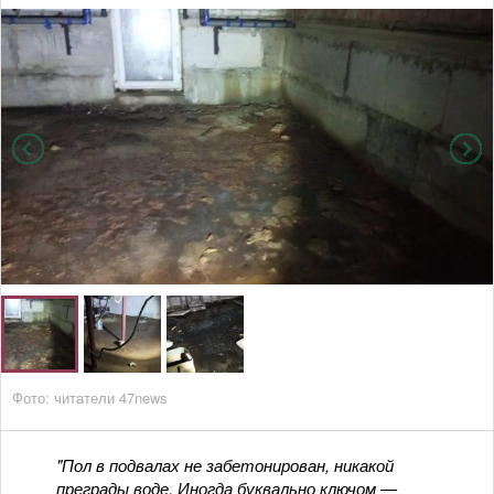
Фото: читатели 47news
"Пол в подвалах не забетонирован, никакой
преграды воде. Иногда буквально ключом —