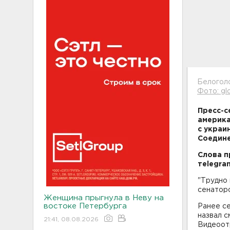
Белоголо
Фото: gl
Пресс-с
америка
с украи
Соедине
Слова п
тelegra
"Трудно 
сенаторо
Женщина прыгнула в Неву на
востоке Петербурга
Ранее с
назвал с
21:41, 08.08.2026
Видеоот