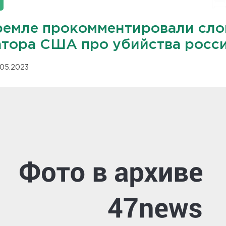
ремле прокомментировали сло
атора США про убийства росс
.05.2023