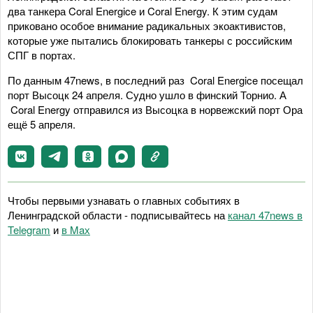
два танкера Coral Energice и Coral Energy. К этим судам
приковано особое внимание радикальных экоактивистов,
которые уже пытались блокировать танкеры с российским
СПГ в портах.
По данным 47news, в последний раз Coral Energice посещал
порт Высоцк 24 апреля. Судно ушло в финский Торнио. А
Coral Energy отправился из Высоцка в норвежский порт Ора
ещё 5 апреля.
Чтобы первыми узнавать о главных событиях в
Ленинградской области - подписывайтесь на
канал 47news в
Telegram
и
в Maх