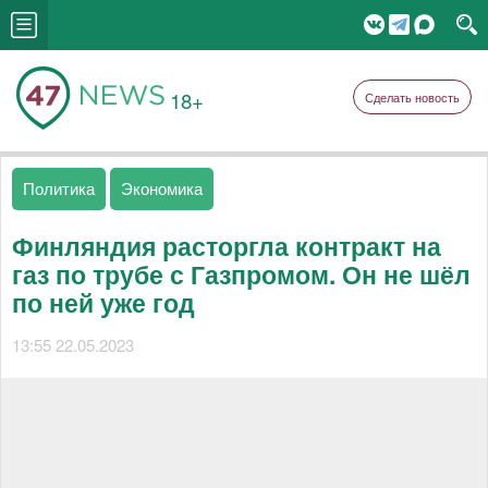
18+
Сделать новость
Политика
Экономика
Финляндия расторгла контракт на
газ по трубе с Газпромом. Он не шёл
по ней уже год
13:55 22.05.2023