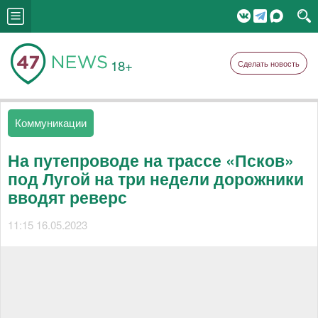
18+
Сделать новость
Коммуникации
На путепроводе на трассе «Псков»
под Лугой на три недели дорожники
вводят реверс
11:15 16.05.2023