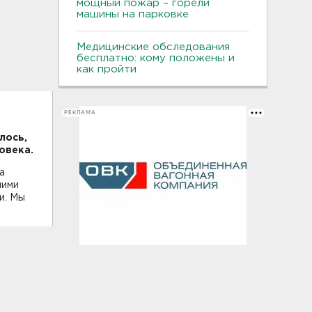
мощный пожар – горели
машины на парковке
Медицинские обследования
бесплатно: кому положены и
как пройти
РЕКЛАМА
лось,
овека.
а
ними
и. Мы