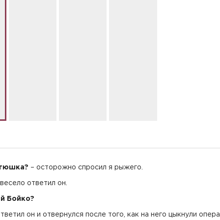
тюшка?
– осторожно спросил я рыжего.
невесело ответил он.
й Бойко?
ответил он и отвернулся после того, как на него цыкнули опера