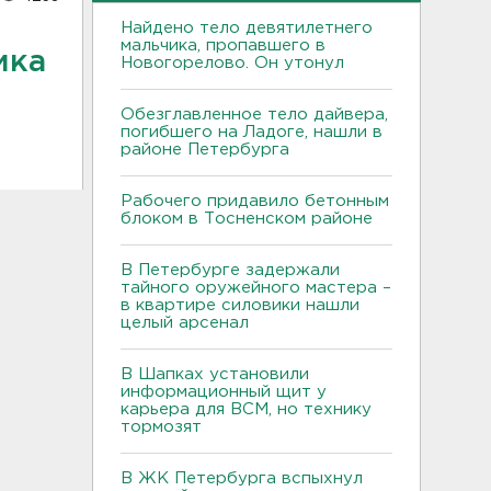
Найдено тело девятилетнего
мальчика, пропавшего в
ика
Новогорелово. Он утонул
Обезглавленное тело дайвера,
погибшего на Ладоге, нашли в
районе Петербурга
Рабочего придавило бетонным
блоком в Тосненском районе
В Петербурге задержали
тайного оружейного мастера –
в квартире силовики нашли
целый арсенал
В Шапках установили
информационный щит у
карьера для ВСМ, но технику
тормозят
В ЖК Петербурга вспыхнул