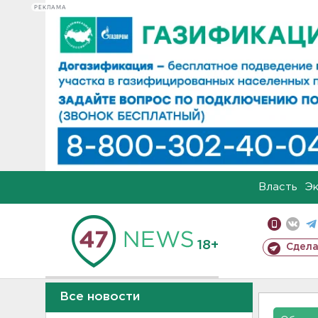
РЕКЛАМА
Власть
Э
18+
Сдела
Все новости