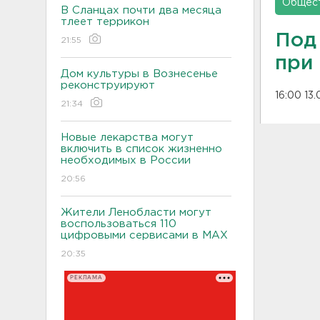
Общес
В Сланцах почти два месяца
тлеет террикон
Под
21:55
при
Дом культуры в Вознесенье
реконструируют
16:00 13
21:34
Новые лекарства могут
включить в список жизненно
необходимых в России
20:56
Жители Ленобласти могут
воспользоваться 110
цифровыми сервисами в МАХ
20:35
РЕКЛАМА