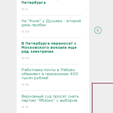
Петербурга
15:12
На "Коле" у Дусьево - второй
день пробки
15:06
В Петербурге переносят с
Московского вокзала еще
ряд электричек
15:00
Работника почты в Рябово
обвиняют в присвоении 400
тысяч рублей
14:46
Верховный суд просят снять
партию "Яблоко" с выборов
14:31