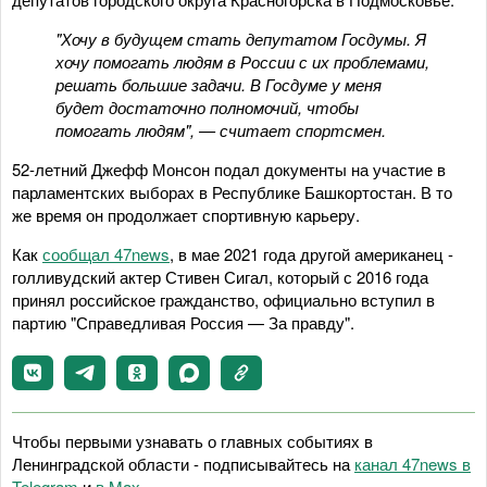
"Хочу в будущем стать депутатом Госдумы. Я
хочу помогать людям в России с их проблемами,
решать большие задачи. В Госдуме у меня
будет достаточно полномочий, чтобы
помогать людям", — считает спортсмен.
52-летний Джефф Монсон подал документы на участие в
парламентских выборах в Республике Башкортостан. В то
же время он продолжает спортивную карьеру.
Как
сообщал 47news
, в мае 2021 года другой американец -
голливудский актер Стивен Сигал, который с 2016 года
принял российское гражданство, официально вступил в
партию "Справедливая Россия — За правду".
Чтобы первыми узнавать о главных событиях в
Ленинградской области - подписывайтесь на
канал 47news в
Telegram
и
в Maх