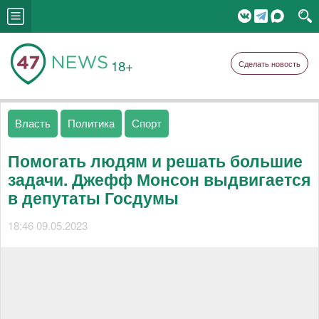
18+
Сделать новость
Власть
Политика
Спорт
Помогать людям и решать большие
задачи. Джефф Монсон выдвигается
в депутаты Госдумы
18:46 09.05.2023