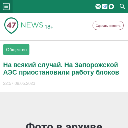
18+
Сделать новость
Общество
На всякий случай. На Запорожской
АЭС приостановили работу блоков
22:57 08.05.2023