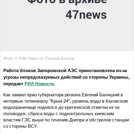
Фото: © РИА Новости, Евгений Биятов
Работа блоков Запорожской АЭС приостановлена из-за
угрозы непредсказуемых действий со стороны Украины,
передает
РИА Новости
.
Как заявил врио губернатора региона Евгений Балицкий в
интервью телеканалу "Крым 24", уровень воды в Каховском
водохранилище поднялся до критической отметки из-за
половодья, сброса воды с подконтрольных киевским
властям ГЭС выше по течению Днепра и обстрелов станции
со стороны ВСУ.