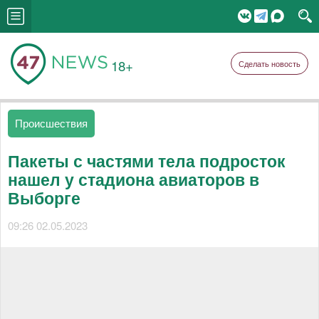
18+
Сделать новость
Происшествия
Пакеты с частями тела подросток
нашел у стадиона авиаторов в
Выборге
09:26 02.05.2023