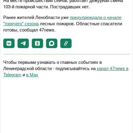
На месте происшествия сейчас работает дежурная смена
103-й пожарной части. Пострадавших нет.
Ранее жителей Ленобласти уже
предупреждали о начале
"горячего" сезона
лесных пожаров. Областные спасатели
готовы, сообщал 47news.
Чтобы первыми узнавать о главных событиях в
Ленинградской области - подписывайтесь на
канал 47news в
Telegram
и
в Maх