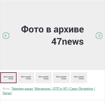
Фото:
Telegram-канал "Мегаполис | ДТП и ЧП | Санкт-Петербург |
Питер"