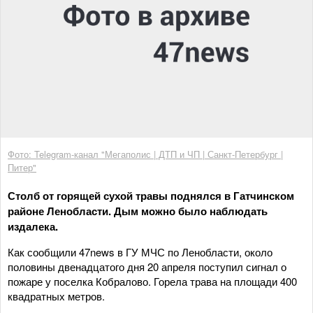
Фото: Telegram-канал "Мегаполис | ДТП и ЧП | Санкт-Петербург |
Питер"
Столб от горящей сухой травы поднялся в Гатчинском
районе Ленобласти. Дым можно было наблюдать
издалека.
Как сообщили 47news в ГУ МЧС по Ленобласти, около
половины двенадцатого дня 20 апреля поступил сигнал о
пожаре у поселка Кобралово. Горела трава на площади 400
квадратных метров.