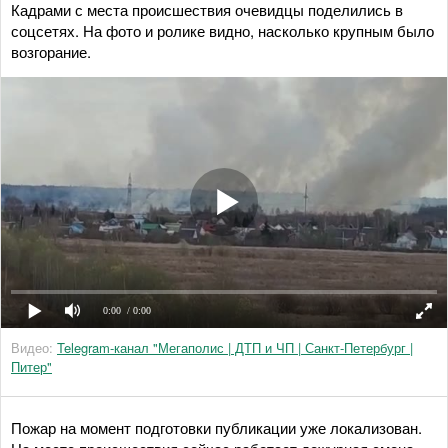
Кадрами с места происшествия очевидцы поделились в
соцсетях. На фото и ролике видно, насколько крупным было
возгорание.
0:00
/ 0:00
Видео:
Telegram-канал "Мегаполис | ДТП и ЧП | Санкт-Петербург |
Питер"
Пожар на момент подготовки публикации уже локализован.