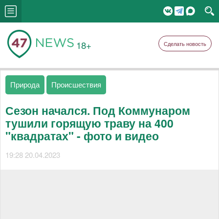
18+
Сделать новость
Природа
Происшествия
Сезон начался. Под Коммунаром
тушили горящую траву на 400
"квадратах" - фото и видео
19:28 20.04.2023