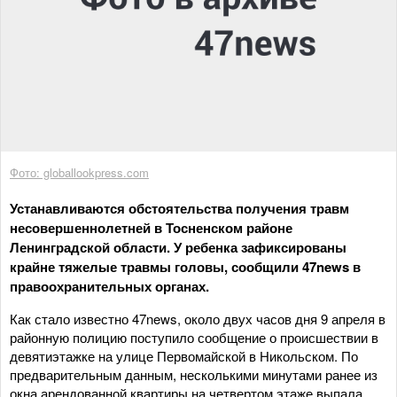
Фото: globallookpress.com
Устанавливаются обстоятельства получения травм
несовершеннолетней в Тосненском районе
Ленинградской области. У ребенка зафиксированы
крайне тяжелые травмы головы, сообщили 47news в
правоохранительных органах.
Как стало известно 47news, около двух часов дня 9 апреля в
районную полицию поступило сообщение о происшествии в
девятиэтажке на улице Первомайской в Никольском. По
предварительным данным, несколькими минутами ранее из
окна арендованной квартиры на четвертом этаже выпала