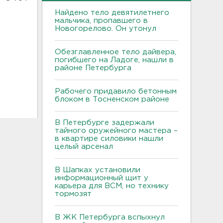
Найдено тело девятилетнего
мальчика, пропавшего в
Новогорелово. Он утонул
Обезглавленное тело дайвера,
погибшего на Ладоге, нашли в
районе Петербурга
Рабочего придавило бетонным
блоком в Тосненском районе
В Петербурге задержали
тайного оружейного мастера –
в квартире силовики нашли
целый арсенал
В Шапках установили
информационный щит у
карьера для ВСМ, но технику
тормозят
В ЖК Петербурга вспыхнул