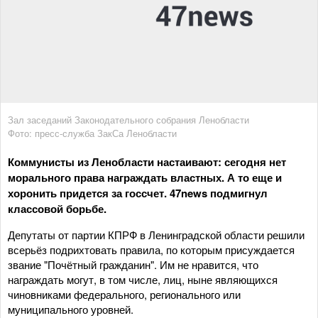
Зал заседаний Законодательного собрания Ленобласти
Фото: пресс-служба ЗакСа Ленобласти
Коммунисты из Ленобласти настаивают: сегодня нет
морального права награждать властных. А то еще и
хоронить придется за госсчет. 47news подмигнул
классовой борьбе.
Депутаты от партии КПРФ в Ленинградской области решили
всерьёз подрихтовать правила, по которым присуждается
звание "Почётный гражданин". Им не нравится, что
награждать могут, в том числе, лиц, ныне являющихся
чиновниками федерального, регионального или
муниципального уровней.