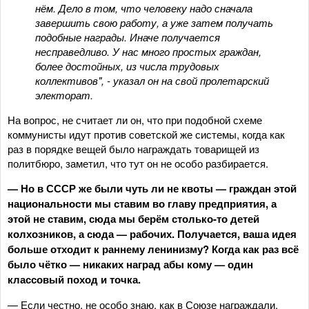
нём. Дело в том, что человеку надо сначала
завершить свою работу, а уже затем получать
подобные награды. Иначе получается
несправедливо. У нас много простых граждан,
более достойных, из числа трудовых
коллективов", - указал он на свой пролетарский
электорат.
На вопрос, не считает ли он, что при подобной схеме
коммунисты идут против советской же системы, когда как
раз в порядке вещей было награждать товарищей из
политбюро, заметил, что тут он не особо разбирается.
— Но в СССР же были чуть ли не квоты — граждан этой
национальности мы ставим во главу предприятия, а
этой не ставим, сюда мы берём столько-то детей
колхозников, а сюда — рабочих. Получается, ваша идея
больше отходит к раннему ленинизму? Когда как раз всё
было чётко — никаких наград абы кому — один
классовый поход и точка.
— Если честно, не особо знаю, как в Союзе награждали.