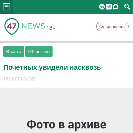
18+
Сделать новость
Власть
Общество
Почетных увидели насквозь
15:32 07.03.2023