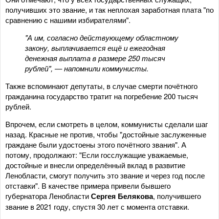
получивших это звание, и так неплохая заработная плата "по
сравнению с нашими избирателями".
"А им, согласно действующему областному
закону, выплачивается ещё и ежегодная
денежная выплата в размере 250 тысяч
рублей", — напомнили коммунисты.
Также вспоминают депутаты, в случае смерти почётного
гражданина государство тратит на погребение 200 тысяч
рублей.
Впрочем, если смотреть в целом, коммунисты сделали шаг
назад. Красные не против, чтобы "достойные заслуженные
граждане были удостоены этого почётного звания". А
потому, продолжают: "Если госслужащие уважаемые,
достойные и внесли определённый вклад в развитие
Ленобласти, смогут получить это звание и через год после
отставки". В качестве примера привели бывшего
губернатора Ленобласти
Сергея Белякова
, получившего
звание в 2021 году, спустя 30 лет с момента отставки.