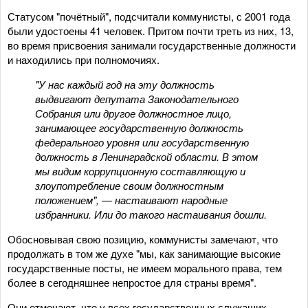
Статусом "почётный", подсчитали коммунисты, с 2001 года
были удостоены 41 человек. Притом почти треть из них, 13,
во время присвоения занимали государственные должности
и находились при полномочиях.
"У нас каждый год на эту должность
выдвигают депутата Законодательного
Собрания или другое должностное лицо,
занимающее государственную должность
федерального уровня или государственную
должность в Ленинградской области. В этом
мы видим коррупционную составляющую и
злоупотребление своим должностным
положением", — настаивают народные
избранники. Или до такого настаивания дошли.
Обосновывая свою позицию, коммунисты замечают, что
продолжать в том же духе "мы, как занимающие высокие
государственные посты, не имеем морального права, тем
более в сегодняшнее непростое для страны время".
Они отмечают, что у всех государственных служащих,