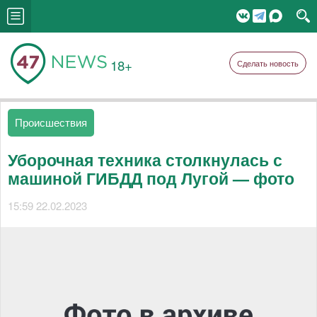
18+
Сделать новость
Происшествия
Уборочная техника столкнулась с
машиной ГИБДД под Лугой — фото
15:59 22.02.2023