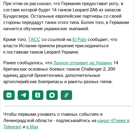
При этом он рассказал, что Германия предоставит роту, в
составе которой будет 14 танков Leopard 2A6 из запасов
Бундесвера. Остальные европейские партнеры со своей
стороны передадут танки этого типа. Более того, в Германии
начнется обучение украинских экипажей.
Кроме того,
ТАСС
со ссылкой на
El País
сообщает, что
власти Испании приняли решение присоединиться
к поставкам танков Leopard Украине.
Ранее сообщалось, что
Лондон отправит на Украину
14
британских основных боевых танков Challenger 2, 200
единиц другой бронетехники, дополнительные
артиллерийские боеприпасы и ракеты разных типов.
Чтобы первыми узнавать о главных событиях в
Ленинградской области - подписывайтесь на
канал 47news в
Telegram
и
в Maх