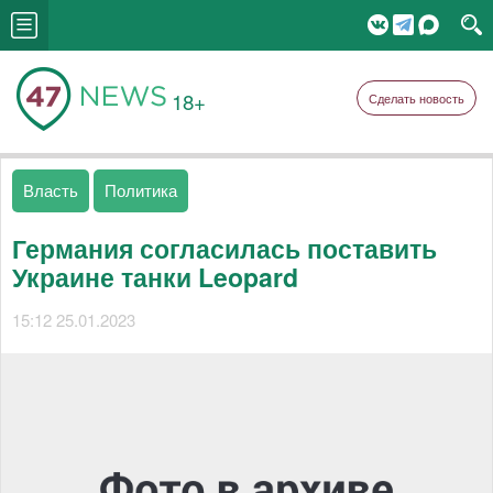
18+
Сделать новость
Власть
Политика
Германия согласилась поставить
Украине танки Leopard
15:12 25.01.2023