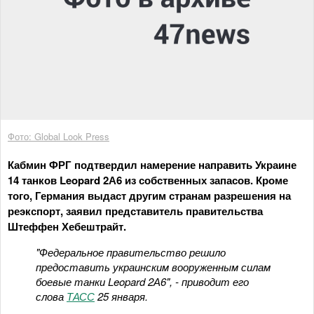
Фото: Global Look Press
Кабмин ФРГ подтвердил намерение направить Украине
14 танков Leopard 2А6 из собственных запасов. Кроме
того, Германия выдаст другим странам разрешения на
реэкспорт, заявил представитель правительства
Штеффен Хебештрайт.
"Федеральное правительство решило
предоставить украинским вооруженным силам
боевые танки Leopard 2А6", - приводит его
слова
ТАСС
25 января.