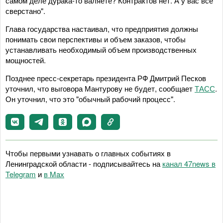
самом деле дурака-то валяете? Контрактов нет. А у вас все
сверстано".
Глава государства настаивал, что предприятия должны
понимать свои перспективы и объем заказов, чтобы
устанавливать необходимый объем производственных
мощностей.
Позднее пресс-секретарь президента РФ Дмитрий Песков
уточнил, что выговора Мантурову не будет, сообщает
ТАСС
.
Он уточнил, что это "обычный рабочий процесс".
Чтобы первыми узнавать о главных событиях в
Ленинградской области - подписывайтесь на
канал 47news в
Telegram
и
в Maх