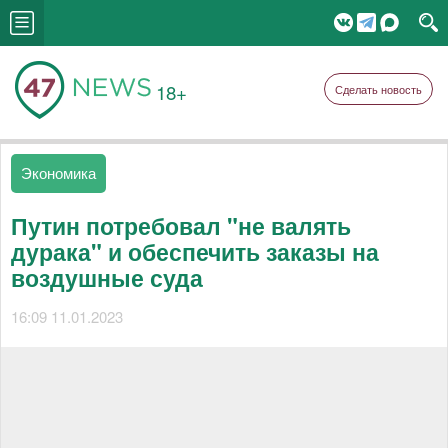
18+
Сделать новость
Экономика
Путин потребовал "не валять
дурака" и обеспечить заказы на
воздушные суда
16:09 11.01.2023