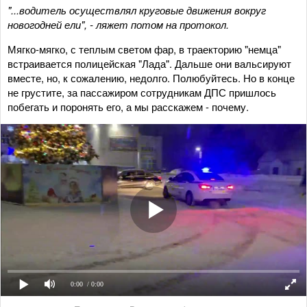
"
...водитель осуществлял круговые движения вокруг
новогодней ели
",
- ляжет потом на протокол.
Мягко-мягко, с теплым светом фар, в траекторию "немца"
встраивается полицейская "Лада". Дальше они вальсируют
вместе, но, к сожалению, недолго. Полюбуйтесь. Но в конце
не грустите, за пассажиром сотрудникам ДПС пришлось
побегать и поронять его, а мы расскажем - почему.
0:00
/ 0:00