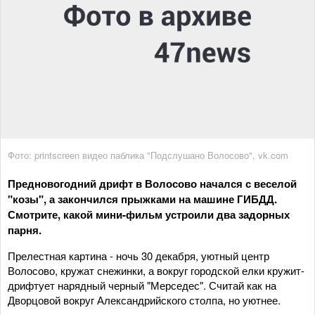
Фото: printscreen видео паблика "Подслушано Волосово", vk.com
Предновогодний дрифт в Волосово начался с веселой
"
козы
"
, а закончился прыжками на машине ГИБДД.
Смотрите
,
какой мини-фильм устроили два задорных
парня.
Прелестная картина - ночь 30 декабря, уютный центр
Волосово, кружат снежинки, а вокруг городской елки кружит-
дрифтует нарядный черный "Мерседес". Считай как на
Дворцовой вокруг Александрийского столпа, но уютнее.