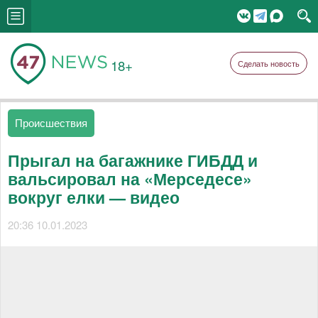
18+
Сделать новость
Происшествия
Прыгал на багажнике ГИБДД и
вальсировал на «Мерседесе»
вокруг елки — видео
20:36 10.01.2023