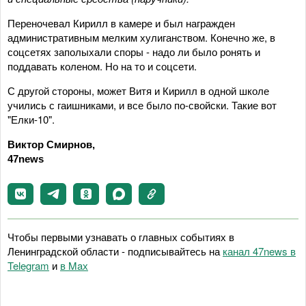
Переночевал Кирилл в камере и был награжден
административным мелким хулиганством. Конечно же, в
соцсетях заполыхали споры - надо ли было ронять и
поддавать коленом. Но на то и соцсети.
С другой стороны, может Витя и Кирилл в одной школе
учились с гаишниками, и все было по-свойски. Такие вот
"Елки-10".
Виктор Смирнов,
47news
Чтобы первыми узнавать о главных событиях в
Ленинградской области - подписывайтесь на
канал 47news в
Telegram
и
в Maх