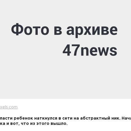
xels.com
ласти ребенок наткнулся в сети на абстрактный ник. Нач
ка и вот, что из этого вышло.