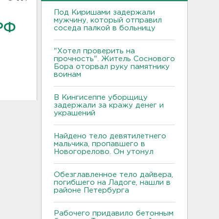
Под Киришами задержали
мужчину, который отправил
РФ
соседа палкой в больницу
"Хотел проверить на
прочность". Житель Соснового
Бора оторвал руку памятнику
воинам
В Кингисеппе уборщицу
задержали за кражу денег и
украшений
Найдено тело девятилетнего
мальчика, пропавшего в
Новогорелово. Он утонул
Обезглавленное тело дайвера,
погибшего на Ладоге, нашли в
районе Петербурга
Рабочего придавило бетонным