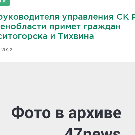
тво
руководителя управления СК 
Ленобласти примет граждан
ситогорска и Тихвина
12.2022