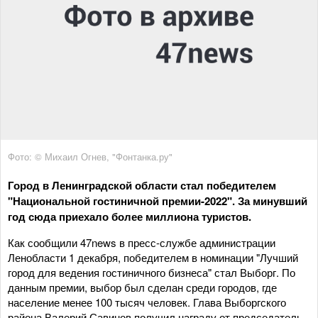
Фото: © Михаил Огнев, "Фонтанка.ру"
Город в Ленинградской области стал победителем
"Национальной гостиничной премии-2022". За минувший
год сюда приехало более миллиона туристов.
Как сообщили 47news в пресс-службе администрации
Ленобласти 1 декабря, победителем в номинации "Лучший
город для ведения гостиничного бизнеса" стал Выборг. По
данным премии, выбор был сделан среди городов, где
население менее 100 тысяч человек. Глава Выборгского
района Валерий Савинов получил награду от председатель