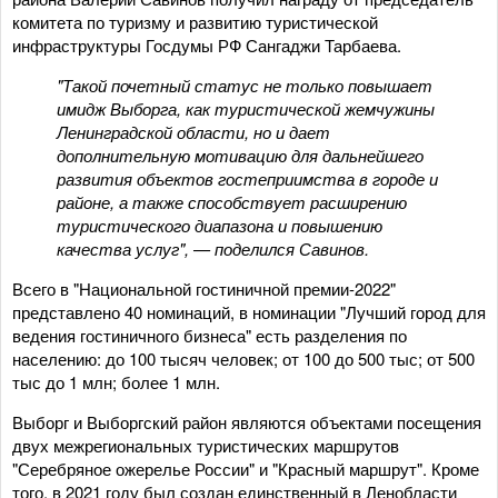
комитета по туризму и развитию туристической
инфраструктуры Госдумы РФ Сангаджи Тарбаева.
"Такой почетный статус не только повышает
имидж Выборга, как туристической жемчужины
Ленинградской области, но и дает
дополнительную мотивацию для дальнейшего
развития объектов гостеприимства в городе и
районе, а также способствует расширению
туристического диапазона и повышению
качества услуг", — поделился Савинов.
Всего в "Национальной гостиничной премии-2022"
представлено 40 номинаций, в номинации "Лучший город для
ведения гостиничного бизнеса" есть разделения по
населению: до 100 тысяч человек; от 100 до 500 тыс; от 500
тыс до 1 млн; более 1 млн.
Выборг и Выборгский район являются объектами посещения
двух межрегиональных туристических маршрутов
"Серебряное ожерелье России" и "Красный маршрут". Кроме
того, в 2021 году был создан единственный в Ленобласти