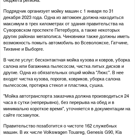
Подрядчик организует мойку машин с 1 января по 31
декабря 2023 года. Одна из автомоек должна находиться
максимум в трех километрах от здания правительства на
Суворовском проспекте Петербурга, а также некоторых
других районах мегаполиса. Чиновники также должны иметь
возможность помыть автомобиль во Всеволожске, Гатчине,
Тихвине и Выборге.
В числе услуг: бесконтактная мойка кузова и ковров, уборка
салона или багажника пылесосом, чистка литых дисков и
другие. Одна из обязательных опций мойка "Люкс". В нее
входят чистка кузова, порогов, ковриков, уборка салона
пылесосом, протирка стекол и пластика, сушка.
"Мойка автотранспорта заказчика должна производиться 24
часа в сутки (непрерывно), без перерыва на обед и в
минимально короткое время", уточняется в документации на
сайте госзакупок.
Правительство позаботится о чистоте 162 служебных
машин. В их числе Volkswagen Touareg, Genesis G90, Kia