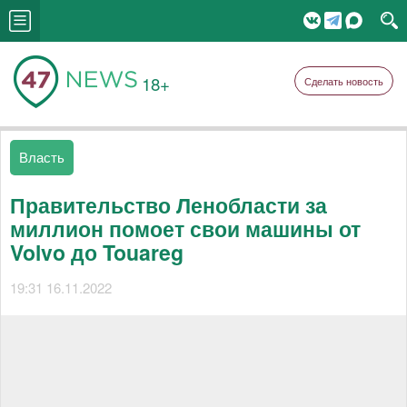
18+
Сделать новость
Власть
Правительство Ленобласти за
миллион помоет свои машины от
Volvo до Touareg
19:31 16.11.2022