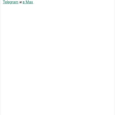
Telegram
и
в Maх