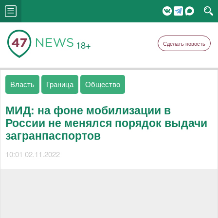
18+
Сделать новость
Власть
Граница
Общество
МИД: на фоне мобилизации в
России не менялся порядок выдачи
загранпаспортов
10:01 02.11.2022