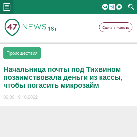
18+
Сделать новость
Происшествия
Начальница почты под Тихвином
позаимствовала деньги из кассы,
чтобы погасить микрозайм
09:09 19.10.2022