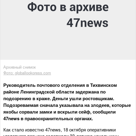
Архивный снимок
Фото: globallookpress.com
Руководитель почтового отделения в Тихвинском
районе Ленинградской области задержана по
подозрению в краже. Деньги ушли ростовщикам.
Подозреваемая сначала указывала на злодеев, которые
якобы сорвали замки и вскрыли сейф, сообщили
47news в правоохранительных органах.
Как стало известно 47news, 18 октября оперативники
уголовного розыска задержали 33-летнюю начальницу