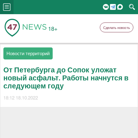
18+
Сделать новость
Новости территорий
От Петербурга до Сопок уложат
новый асфальт. Работы начнутся в
следующем году
18:12 18.10.2022