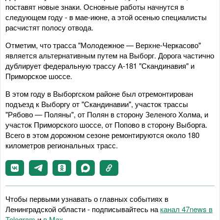
поставят новые знаки. Основные работы начнутся в
следующем году - в мае-июне, а этой осенью специалисты
расчистят полосу отвода.
Отметим, что трасса "Молодежное — Верхне-Черкасово"
является альтернативным путем на Выборг. Дорога частично
дублирует федеральную трассу А-181 "Скандинавия" и
Приморское шоссе.
В этом году в Выборгском районе был отремонтирован
подъезд к Выборгу от "Скандинавии", участок трассы
"Рябово — Поляны", от Полян в сторону Зеленого Холма, и
участок Приморского шоссе, от Попово в сторону Выборга.
Всего в этом дорожном сезоне ремонтируются около 180
километров региональных трасс.
Чтобы первыми узнавать о главных событиях в
Ленинградской области - подписывайтесь на
канал 47news в
Telegram
и
в Maх