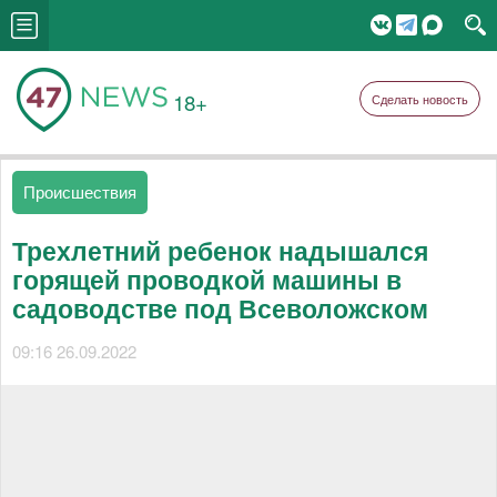
18+
Сделать новость
Происшествия
Трехлетний ребенок надышался
горящей проводкой машины в
садоводстве под Всеволожском
09:16 26.09.2022