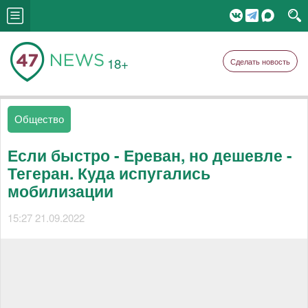
18+
Сделать новость
Общество
Если быстро - Ереван, но дешевле -
Тегеран. Куда испугались
мобилизации
15:27 21.09.2022