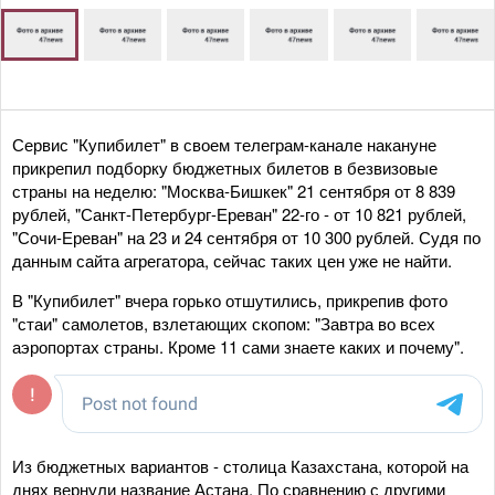
Сервис "Купибилет" в своем телеграм-канале накануне
прикрепил подборку бюджетных билетов в безвизовые
страны на неделю: "Москва-Бишкек" 21 сентября от 8 839
рублей, "Санкт-Петербург-Ереван" 22-го - от 10 821 рублей,
"Сочи-Ереван" на 23 и 24 сентября от 10 300 рублей. Судя по
данным сайта агрегатора, сейчас таких цен уже не найти.
В "Купибилет" вчера горько отшутились, прикрепив фото
"стаи" самолетов, взлетающих скопом: "Завтра во всех
аэропортах страны. Кроме 11 сами знаете каких и почему".
Из бюджетных вариантов - столица Казахстана, которой на
днях вернули название Астана. По сравнению с другими