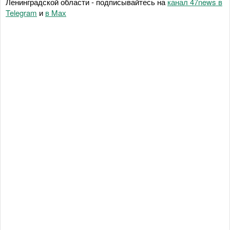
Ленинградской области - подписывайтесь на
канал 47news в
Telegram
и
в Maх