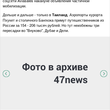
соцсети Aviаsales накануне объявления частичной
мобилизации.
Дольше и дальше - только в
Таиланд
. Аэропорты курорта
Пхукет и столичного Бангкока примут путешественников из
России за 154 - 206 тысяч рублей. Но тут неизбежны три
пересадки во "Внуково", Дубае и Дели.