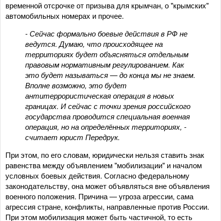
временной отсрочке от призыва для крымчан, о "крымских"
автомобильных номерах и прочее.
- Сейчас формально боевые действия в РФ не
ведутся. Думаю, что происходящее на
территориях будет объясняться отдельным
правовым нормативным регулированием. Как
это будет называться — до конца мы не знаем.
Вполне возможно, это будет
антитеррористическая операция в новых
границах. И сейчас с точки зрения российского
государства проводится специальная военная
операция, но на определённых территориях, -
считает юрист Передрук.
При этом, по его словам, юридически нельзя ставить знак
равенства между объявлением "мобилизации" и началом
условных боевых действия. Согласно федеральному
законодательству, она может объявляться вне объявления
военного положения. Причина — угроза агрессии, сама
агрессия стране, конфликты, направленные против России.
При этом мобилизация может быть частичной, то есть