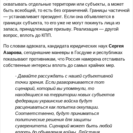
охватывать отдельные территории или субъекты, а может
быть всеобщей, то есть без ограничений. Границы частичной
— устанавливает президент. Если она объявляется в
границах субъекта, то его уже не могут покинуть лица из
запаса, принадлежащие призыву. Реализация — другой
вопрос, вплоть до КПП.
По словам адвоката, кандидата юридических наук
Сергея
Азарова
, сегодняшние маневры в Госдуме и республиках
показывают противникам, что Россия намерена отстаивать
собственные интересы вплоть до самых крайних мер.
- Давайте рассуждать с нашей субъективной
точки зрения. Если разворачивается тот
сценарий, который вы упомянули, то
находящиеся на территории новых субъектов
федерации украинские войска будут
расцениваться как попытка оккупации.
Соответственно, будут приниматься
политические решения для защиты
суверенитета. Сценарий может быть любой
вплоть до объявления войны. Действия