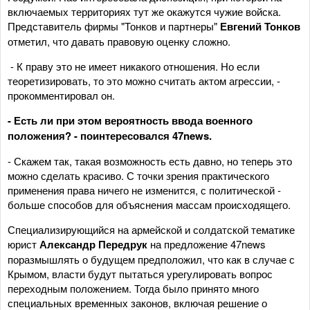
включаемых территориях тут же окажутся чужие войска.
Представитель фирмы "Тонков и партнеры"
Евгений Тонков
отметил, что давать правовую оценку сложно.
- К праву это не имеет никакого отношения. Но если
теоретизировать, то это можно считать актом агрессии, -
прокомментировал он.
- Есть ли при этом вероятность ввода военного
положения? - поинтересовался 47news.
- Скажем так, такая возможность есть давно, но теперь это
можно сделать красиво. С точки зрения практического
применения права ничего не изменится, с политической -
больше способов для объяснения массам происходящего.
Специализирующийся на армейской и солдатской тематике
юрист
Александр Передрук
на предложение 47news
поразмышлять о будущем предположил, что как в случае с
Крымом, власти будут пытаться урегулировать вопрос
переходным положением. Тогда было принято много
специальных временных законов, включая решение о