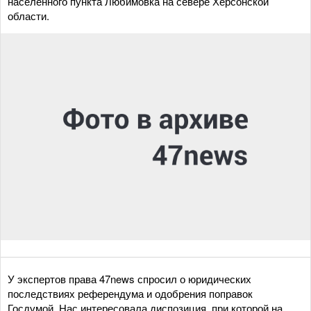
населенного пункта Любимовка на севере Херсонской
области.
У экспертов права 47news спросил о юридических
последствиях референдума и одобрения поправок
Госдумой. Нас интересовала диспозиция, при которой на