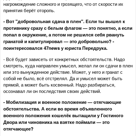
нагромождение сложного и грозящего, что от скорости их
принятия берёт оторопь.
- Вот "добровольная сдача в плен". Если ты вышел к
противнику сразу с белым флагом — это понятно, а если
попал в окружение, а потом не решился себя рвануть
гранатой и капитулировал — это добровольно? -
поинтересовался 47news у юриста Передрука.
- Всё будет зависеть от конкретных обстоятельств. Надо
смотреть, куда направлен умысел, желал ли он сдачи в плен
или это вынужденное действие. Может, у него и гранат с
собой не было, всё отстрелял. Да и умысел может быть
прямой, а может быть косвенный. Надо разбираться,
осознавал ли он последствия своих действий.
- Мобилизация и военное положение — отягчающие
обстоятельства. А если во время объявленного
военного положения кошелёк вытащили у Гостиного
Двора или чиновника на взятке поймали — это
отягчающее?