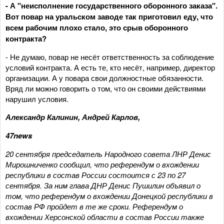
- А "неисполнение государственного оборонного заказа".
Вот повар на уральском заводе так приготовил еду, что
всем рабочим плохо стало, это срыв оборонного
контракта?
- Не думаю, повар не несёт ответственность за соблюдение
условий контракта. А есть те, кто несёт, например, директор
организации. А у повара свои должностные обязанности.
Вряд ли можно говорить о том, что он своими действиями
нарушил условия.
Александр Калинин, Андрей Карлов,
47news
20 сентября председатель Народного совета ЛНР Денис
Мирошниченко сообщил, что референдум о вхождении
республики в состав России состоится с 23 по 27
сентября. За ним глава ДНР Денис Пушилин объявил о
том, что референдум о вхождении Донецкой республики в
состав РФ пройдет в те же сроки. Референдум о
вхождении Херсонской области в состав России также