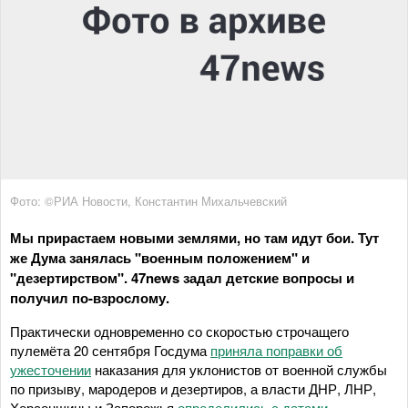
Фото: ©РИА Новости, Константин Михальчевский
Мы прирастаем новыми землями, но там идут бои. Тут
же Дума занялась "военным положением" и
"дезертирством". 47news задал детские вопросы и
получил по-взрослому.
Практически одновременно со скоростью строчащего
пулемёта 20 сентября Госдума
приняла поправки об
ужесточении
наказания для уклонистов от военной службы
по призыву, мародеров и дезертиров, а власти ДНР, ЛНР,
Херсонщины и Запорожья
определились с датами