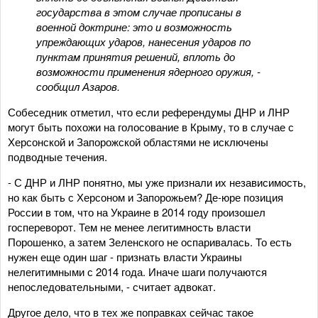
государства в этом случае прописаны в
военной доктрине: это и возможность
упреждающих ударов, нанесения ударов по
пунктам принятия решений, вплоть до
возможности применения ядерного оружия, -
сообщил Азаров.
Собеседник отметил, что если референдумы ДНР и ЛНР
могут быть похожи на голосование в Крыму, то в случае с
Херсонской и Запорожской областями не исключены
подводные течения.
- С ДНР и ЛНР понятно, мы уже признали их независимость,
но как быть с Херсоном и Запорожьем? Де-юре позиция
России в том, что на Украине в 2014 году произошел
госпереворот. Тем не менее легитимность власти
Порошенко, а затем Зеленского не оспаривалась. То есть
нужен еще один шаг - признать власти Украины
нелегитимными с 2014 года. Иначе шаги получаются
непоследовательными, - считает адвокат.
Другое дело, что в тех же поправках сейчас такое