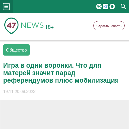
18+
Сделать новость
Общество
Игра в одни воронки. Что для
матерей значит парад
референдумов плюс мобилизация
19:11 20.09.2022