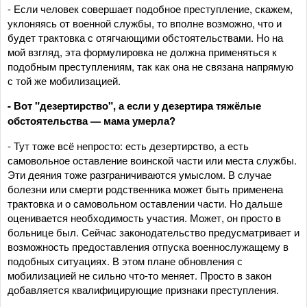
- Если человек совершает подобное преступление, скажем,
уклоняясь от военной службы, то вполне возможно, что и
будет трактовка с отягчающими обстоятельствами. Но на
мой взгляд, эта формулировка не должна применяться к
подобным преступлениям, так как она не связана напрямую
с той же мобилизацией.
- Вот "дезертирство", а если у дезертира тяжёлые
обстоятельства — мама умерла?
- Тут тоже всё непросто: есть дезертирство, а есть
самовольное оставление воинской части или места службы.
Эти деяния тоже разграничиваются умыслом. В случае
болезни или смерти родственника может быть применена
трактовка и о самовольном оставлении части. Но дальше
оценивается необходимость участия. Может, он просто в
больнице был. Сейчас законодательство предусматривает и
возможность предоставления отпуска военнослужащему в
подобных ситуациях. В этом плане обновления с
мобилизацией не сильно что-то меняет. Просто в закон
добавляется квалифицирующие признаки преступления.