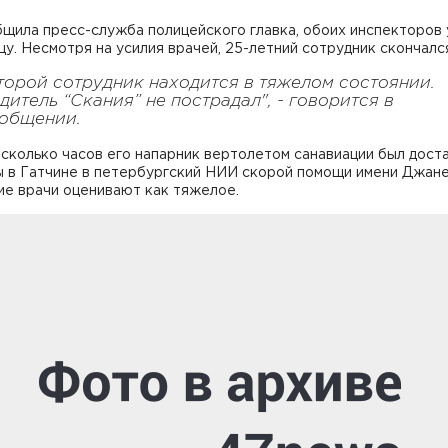
щила пресс-служба полицейского главка, обоих инспекторов 
цу. Несмотря на усилия врачей, 25-летний сотрудник скончалс
торой сотрудник находится в тяжелом состоянии.
дитель “Скания” не пострадал", - говорится в
общении.
сколько часов его напарник вертолетом санавиации был доста
ы в Гатчине в петербургский НИИ скорой помощи имени Джане
ие врачи оценивают как тяжелое.