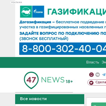
РЕКЛАМА
Власть
Э
18+
Сдела
Все новости