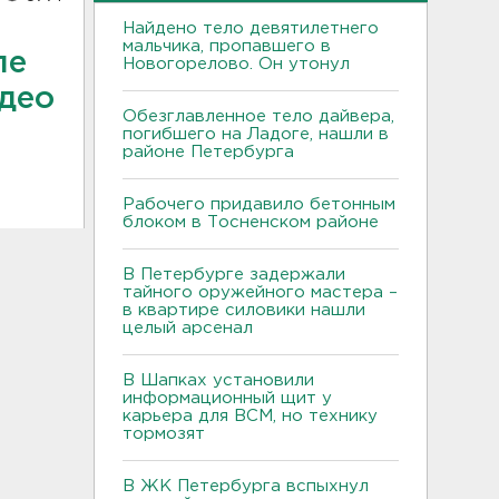
Найдено тело девятилетнего
мальчика, пропавшего в
ле
Новогорелово. Он утонул
идео
Обезглавленное тело дайвера,
погибшего на Ладоге, нашли в
районе Петербурга
Рабочего придавило бетонным
блоком в Тосненском районе
В Петербурге задержали
тайного оружейного мастера –
в квартире силовики нашли
целый арсенал
В Шапках установили
информационный щит у
карьера для ВСМ, но технику
тормозят
В ЖК Петербурга вспыхнул