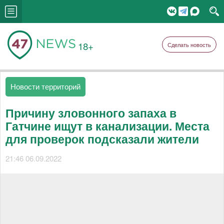
18+
Сделать новость
Новости территорий
Причину зловонного запаха в
Гатчине ищут в канализации. Места
для проверок подсказали жители
21:46 06.09.2022