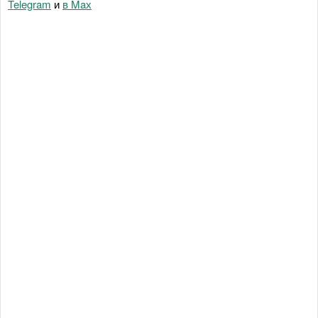
Telegram
и
в Maх