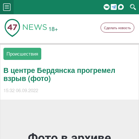
18+
Сделать новость
Происшествия
В центре Бердянска прогремел
взрыв (фото)
15:32 06.09.2022