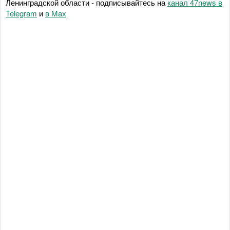
Ленинградской области - подписывайтесь на
канал 47news в
Telegram
и
в Maх