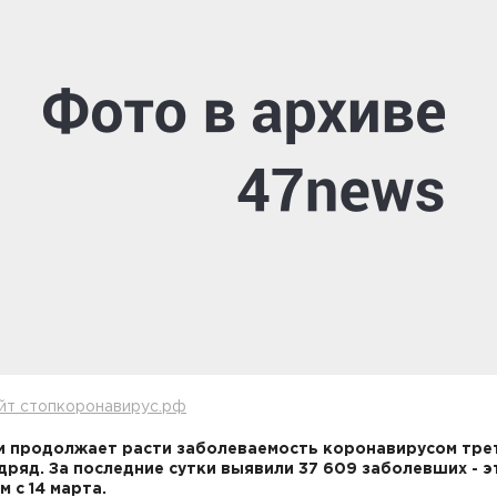
йт стопкоронавирус.рф
и продолжает расти заболеваемость коронавирусом тре
дряд. За последние сутки выявили 37 609 заболевших - э
м с 14 марта.