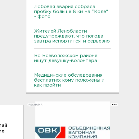
Лобовая авария собрала
пробку больше 8 км на "Коле"
- фото
Жителей Ленобласти
предупреждают, что погода
завтра испортится, и серьезно
Во Всеволожском районе
ищут девушку-волонтера
Медицинские обследования
бесплатно: кому положены и
как пройти
РЕКЛАМА
тий
то