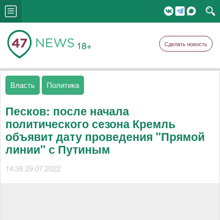
18+
Сделать новость
Власть
Политика
Песков: после начала
политического сезона Кремль
объявит дату проведения "Прямой
линии" с Путиным
14:38 29.07.2022