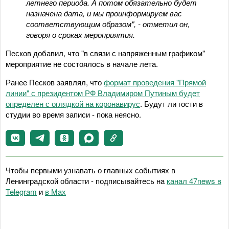
летнего периода. А потом обязательно будет
назначена дата, и мы проинформируем вас
соответствующим образом", - отметил он,
говоря о сроках мероприятия.
Песков добавил, что "в связи с напряженным графиком"
мероприятие не состоялось в начале лета.
Ранее Песков заявлял, что
формат проведения "Прямой
линии" с президентом РФ Владимиром Путиным будет
определен с оглядкой на коронавирус
. Будут ли гости в
студии во время записи - пока неясно.
Чтобы первыми узнавать о главных событиях в
Ленинградской области - подписывайтесь на
канал 47news в
Telegram
и
в Maх